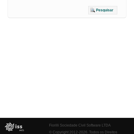
Pesquisar
Fiorilli Sociedade Civil Software LTDA
© Copyright 2012-2026. Todos os Direitos