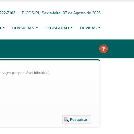
222-7102
PICOS-PI, Sexta-feira, 07 de Agosto de 2026
O
CONSULTAS
LEGISLAÇÃO
DÚVIDAS
iços (responsável tributário).
Pesquisar