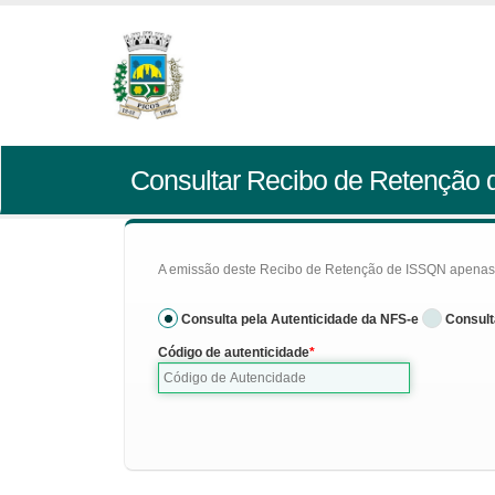
Consultar Recibo de Retenção
A emissão deste Recibo de Retenção de ISSQN apenas se
Consulta pela Autenticidade da NFS-e
Consult
Código de autenticidade