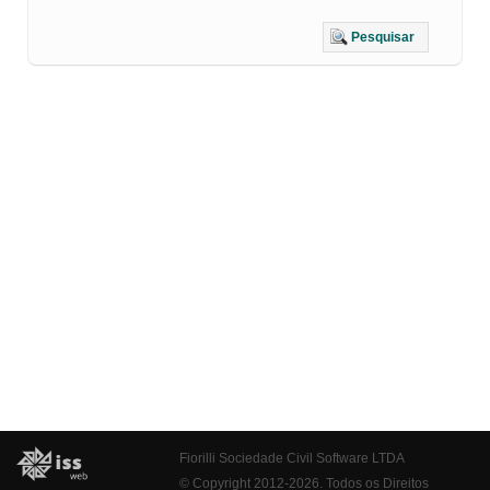
Pesquisar
Fiorilli Sociedade Civil Software LTDA
© Copyright 2012-2026. Todos os Direitos