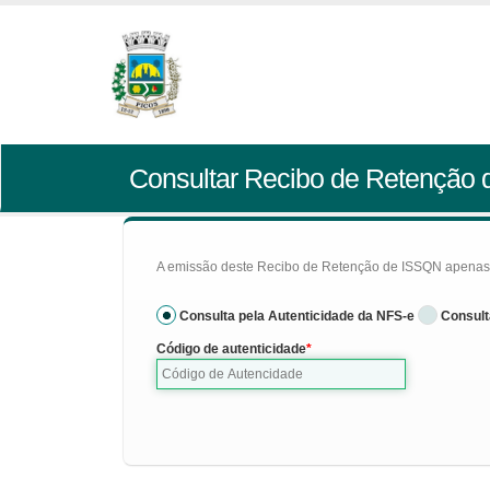
Consultar Recibo de Retenção
A emissão deste Recibo de Retenção de ISSQN apenas se
Consulta pela Autenticidade da NFS-e
Consult
Código de autenticidade