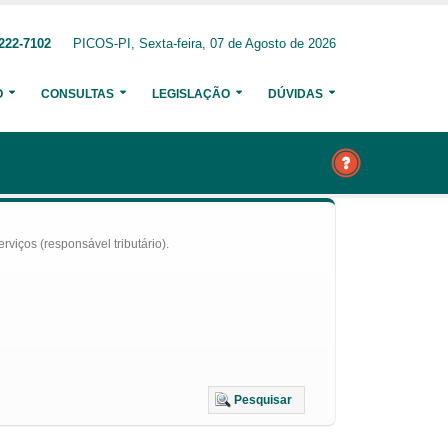
222-7102
PICOS-PI, Sexta-feira, 07 de Agosto de 2026
O
CONSULTAS
LEGISLAÇÃO
DÚVIDAS
iços (responsável tributário).
Pesquisar