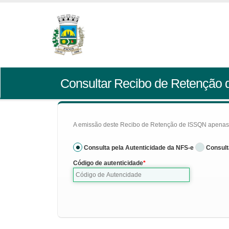
Consultar Recibo de Retenção
A emissão deste Recibo de Retenção de ISSQN apenas se
Consulta pela Autenticidade da NFS-e
Consult
Código de autenticidade