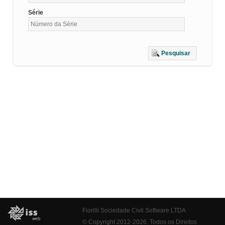
Série
Pesquisar
Fiorilli Sociedade Civil Software LTDA
© Copyright 2012-2026. Todos os Direitos