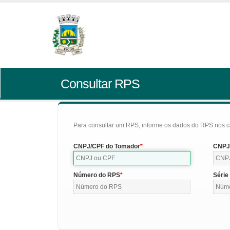
Consultar RPS
Para consultar um RPS, informe os dados do RPS nos c
CNPJ/CPF do Tomador
CNPJ/
Número do RPS
Série