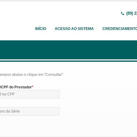
(89) 2
INÍCIO
ACESSO AO SISTEMA
CREDENCIAMENT
ampos abaixo e clique em "Consultar".
CPF do Prestador