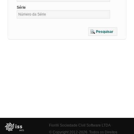
Série
Pesquisar
Fiorilli Sociedade Civil Software LTDA
© Copyright 2012-2026. Todos os Direitos