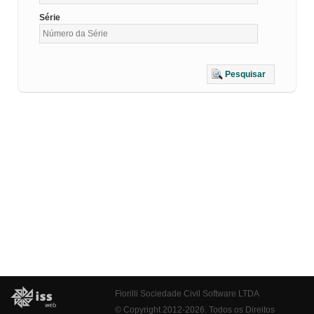
Série
Pesquisar
Fiorilli Sociedade Civil Software LTDA
© Copyright 2012-2026. Todos os Direitos