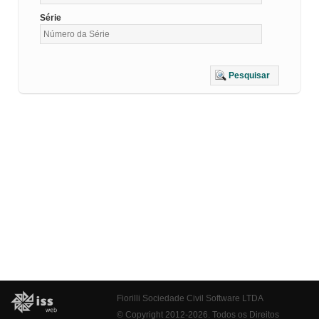
Série
Pesquisar
Fiorilli Sociedade Civil Software LTDA
© Copyright 2012-2026. Todos os Direitos