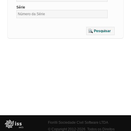
Série
Pesquisar
Fiorilli Sociedade Civil Software LTDA
© Copyright 2012-2026. Todos os Direitos