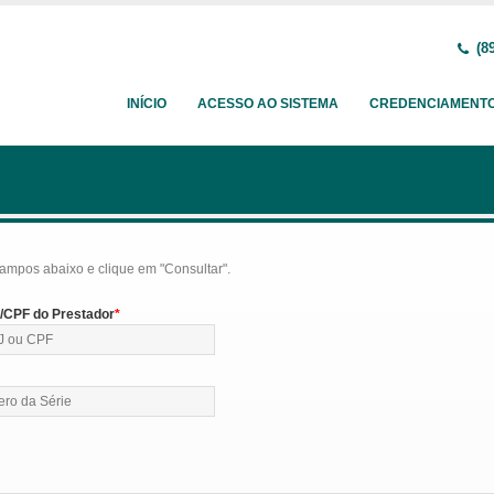
(89
INÍCIO
ACESSO AO SISTEMA
CREDENCIAMENT
ampos abaixo e clique em "Consultar".
CPF do Prestador