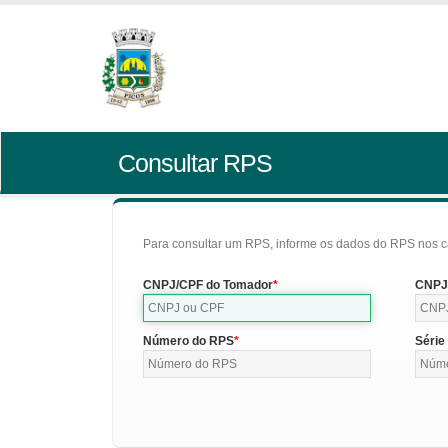
Consultar RPS
Para consultar um RPS, informe os dados do RPS nos c
CNPJ/CPF do Tomador
CNPJ/
Número do RPS
Série