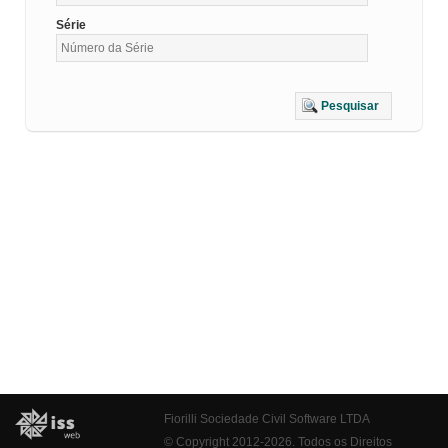
Série
Pesquisar
Fiorilli Sociedade Civil Software LTDA
© Copyright 2012-2026. Todos os Direitos