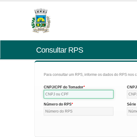
Consultar RPS
Para consultar um RPS, informe os dados do RPS nos c
CNPJ/CPF do Tomador
CNPJ/
Número do RPS
Série