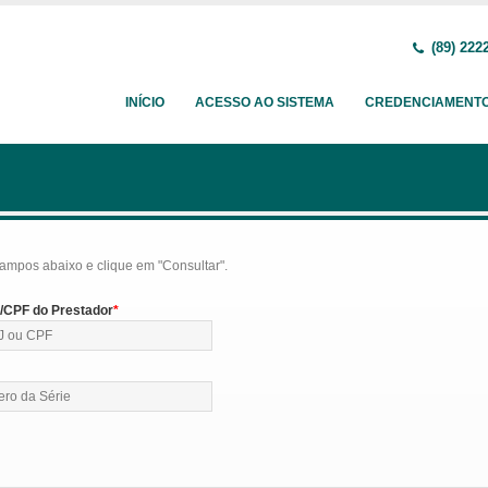
(89) 222
INÍCIO
ACESSO AO SISTEMA
CREDENCIAMENT
ampos abaixo e clique em "Consultar".
CPF do Prestador