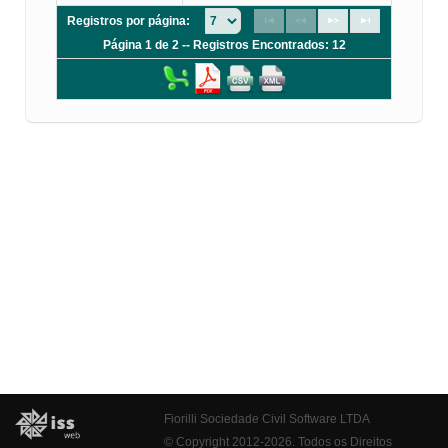
Registros por página:
Página 1 de 2 -- Registros Encontrados: 12
Fiorilli Sociedade Civil Software LTDA
© Copyright 2012-2026. Todos os Direitos