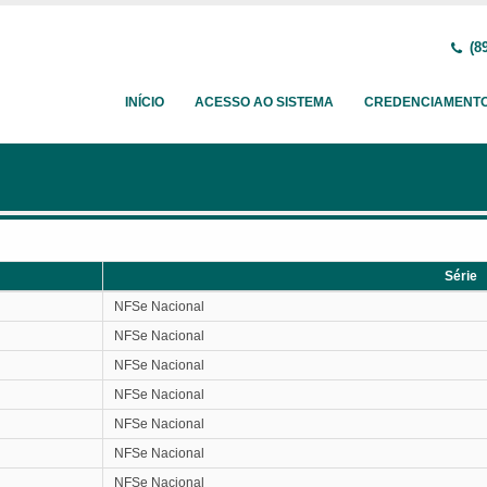
(89
INÍCIO
ACESSO AO SISTEMA
CREDENCIAMENT
Série
Série
NFSe Nacional
NFSe Nacional
NFSe Nacional
NFSe Nacional
NFSe Nacional
NFSe Nacional
NFSe Nacional