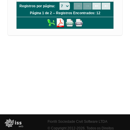
Registros por página:
Página 1 de 2 -- Registros Encontrados: 12
Fiorilli Sociedade Civil Software LTDA
© Copyright 2012-2026. Todos os Direitos