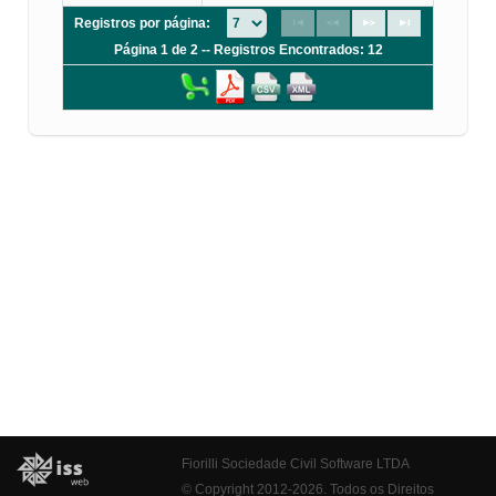
Registros por página:
Página 1 de 2 -- Registros Encontrados: 12
Fiorilli Sociedade Civil Software LTDA
© Copyright 2012-2026. Todos os Direitos