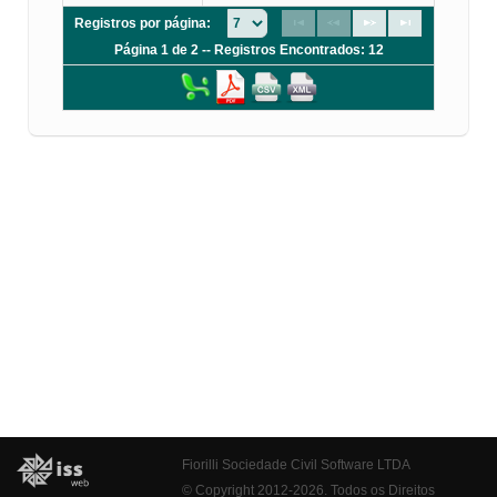
Registros por página:
Página 1 de 2 -- Registros Encontrados: 12
Fiorilli Sociedade Civil Software LTDA
© Copyright 2012-2026. Todos os Direitos