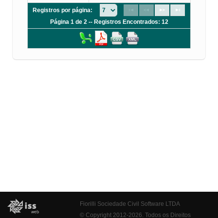
Registros por página:
Página 1 de 2 -- Registros Encontrados: 12
Fiorilli Sociedade Civil Software LTDA
© Copyright 2012-2026. Todos os Direitos