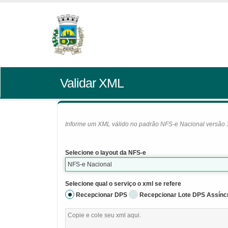
Validar XML
Informe um XML válido no padrão NFS-e Nacional versão 1.0
Selecione o layout da NFS-e
NFS-e Nacional
Selecione qual o serviço o xml se refere
Recepcionar DPS
Recepcionar Lote DPS Assínc