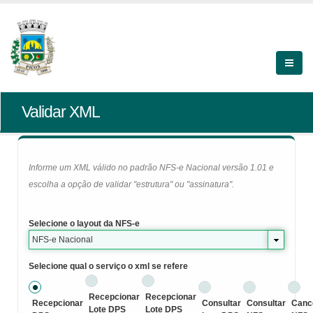
Validar XML
Informe um XML válido no padrão NFS-e Nacional versão 1.01 e
escolha a opção de validar "estrutura" ou "assinatura".
Selecione o layout da NFS-e
NFS-e Nacional
Selecione qual o serviço o xml se refere
Recepcionar
Recepcionar
Recepcionar
Consultar
Consultar
Canc
Lote DPS
Lote DPS