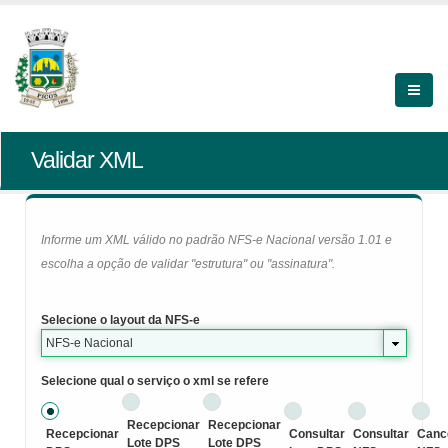
Validar XML
Informe um XML válido no padrão NFS-e Nacional versão 1.01 e
escolha a opção de validar "estrutura" ou "assinatura".
Selecione o layout da NFS-e
NFS-e Nacional
Selecione qual o serviço o xml se refere
Recepcionar
Recepcionar
Recepcionar
Consultar
Consultar
Canc
Lote DPS
Lote DPS