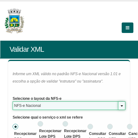
Validar XML
Informe um XML válido no padrão NFS-e Nacional versão 1.01 e
escolha a opção de validar "estrutura" ou "assinatura".
Selecione o layout da NFS-e
NFS-e Nacional
Selecione qual o serviço o xml se refere
Recepcionar
Recepcionar
Recepcionar
Consultar
Consultar
Canc
Lote DPS
Lote DPS