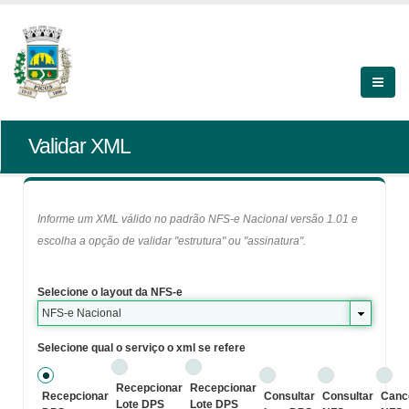
Validar XML
Informe um XML válido no padrão NFS-e Nacional versão 1.01 e
escolha a opção de validar "estrutura" ou "assinatura".
Selecione o layout da NFS-e
NFS-e Nacional
Selecione qual o serviço o xml se refere
Recepcionar
Recepcionar
Recepcionar
Consultar
Consultar
Canc
Lote DPS
Lote DPS