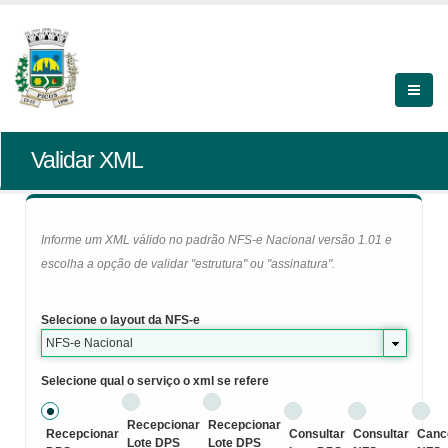
Validar XML
Informe um XML válido no padrão NFS-e Nacional versão 1.01 e
escolha a opção de validar "estrutura" ou "assinatura".
Selecione o layout da NFS-e
NFS-e Nacional
Selecione qual o serviço o xml se refere
Recepcionar
Recepcionar
Recepcionar
Consultar
Consultar
Canc
Lote DPS
Lote DPS