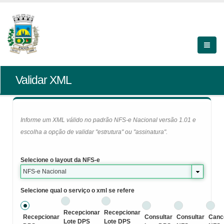
Validar XML
Informe um XML válido no padrão NFS-e Nacional versão 1.01 e
escolha a opção de validar "estrutura" ou "assinatura".
Selecione o layout da NFS-e
NFS-e Nacional
Selecione qual o serviço o xml se refere
Recepcionar
Recepcionar
Recepcionar
Consultar
Consultar
Canc
Lote DPS
Lote DPS