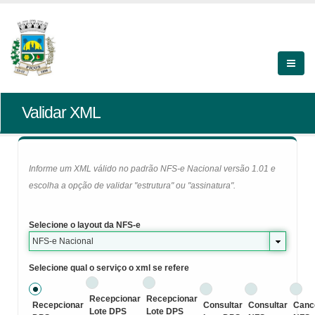
Validar XML
Informe um XML válido no padrão NFS-e Nacional versão 1.01 e
escolha a opção de validar "estrutura" ou "assinatura".
Selecione o layout da NFS-e
NFS-e Nacional
Selecione qual o serviço o xml se refere
Recepcionar
Recepcionar
Recepcionar
Consultar
Consultar
Canc
Lote DPS
Lote DPS