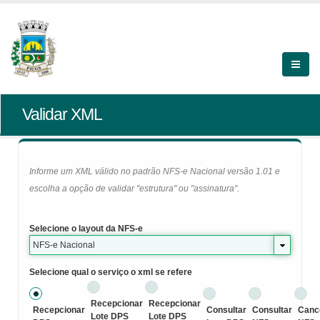
Validar XML
Informe um XML válido no padrão NFS-e Nacional versão 1.01 e
escolha a opção de validar "estrutura" ou "assinatura".
Selecione o layout da NFS-e
NFS-e Nacional
Selecione qual o serviço o xml se refere
Recepcionar
Recepcionar
Recepcionar
Consultar
Consultar
Canc
Lote DPS
Lote DPS