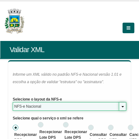
Validar XML
Informe um XML válido no padrão NFS-e Nacional versão 1.01 e
escolha a opção de validar "estrutura" ou "assinatura".
Selecione o layout da NFS-e
NFS-e Nacional
Selecione qual o serviço o xml se refere
Recepcionar
Recepcionar
Recepcionar
Consultar
Consultar
Canc
Lote DPS
Lote DPS