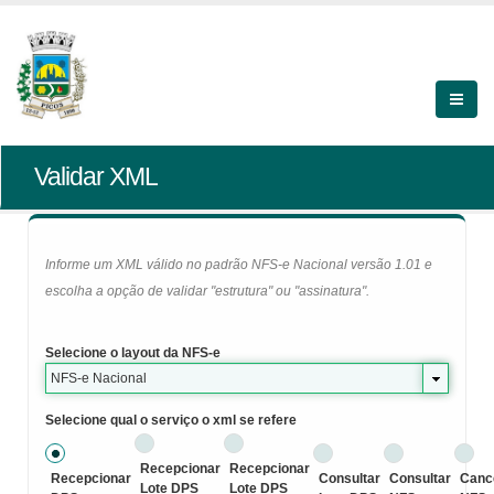
Validar XML
Informe um XML válido no padrão NFS-e Nacional versão 1.01 e
escolha a opção de validar "estrutura" ou "assinatura".
Selecione o layout da NFS-e
NFS-e Nacional
Selecione qual o serviço o xml se refere
Recepcionar
Recepcionar
Recepcionar
Consultar
Consultar
Canc
Lote DPS
Lote DPS