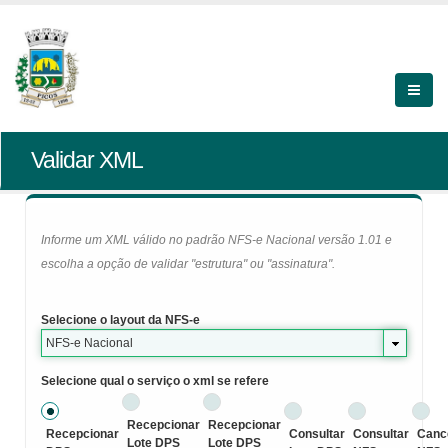
Validar XML
Informe um XML válido no padrão NFS-e Nacional versão 1.01 e
escolha a opção de validar "estrutura" ou "assinatura".
Selecione o layout da NFS-e
NFS-e Nacional
Selecione qual o serviço o xml se refere
Recepcionar
Recepcionar
Recepcionar
Consultar
Consultar
Canc
Lote DPS
Lote DPS