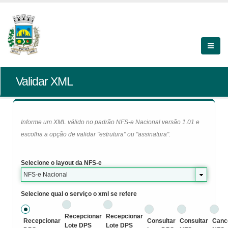
Validar XML
Informe um XML válido no padrão NFS-e Nacional versão 1.01 e
escolha a opção de validar "estrutura" ou "assinatura".
Selecione o layout da NFS-e
NFS-e Nacional
Selecione qual o serviço o xml se refere
Recepcionar
Recepcionar
Recepcionar
Consultar
Consultar
Canc
Lote DPS
Lote DPS