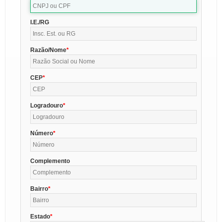
I.E./RG
Razão/Nome
CEP
Logradouro
Número
Complemento
Bairro
Estado