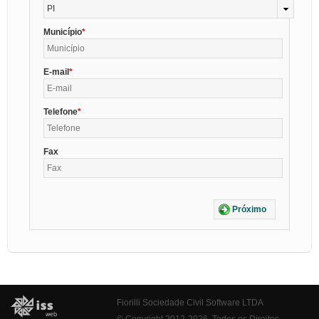
PI
Município
E-mail
Telefone
Fax
Próximo
Fiorilli Sociedade Civil Software LTDA
© Copyright 2012-2026. Todos os Direitos