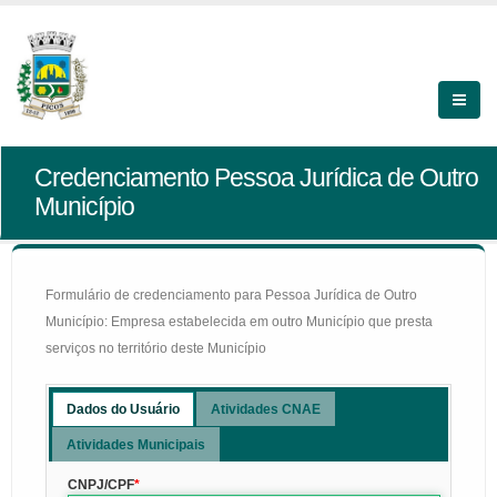
Credenciamento Pessoa Jurídica de Outro
Município
Formulário de credenciamento para Pessoa Jurídica de Outro
Município: Empresa estabelecida em outro Município que presta
serviços no território deste Município
Dados do Usuário
Atividades CNAE
Atividades Municipais
CNPJ/CPF