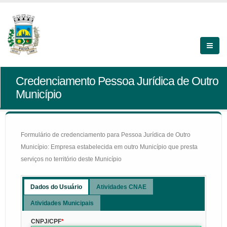
Credenciamento Pessoa Jurídica de Outro
Município
Formulário de credenciamento para Pessoa Jurídica de Outro
Município: Empresa estabelecida em outro Município que presta
serviços no território deste Município
Dados do Usuário
Atividades CNAE
Atividades Municipais
CNPJ/CPF