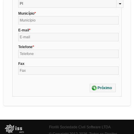
PI
Município
E-mail
Telefone
Fax
Próximo
Fiorilli Sociedade Civil Software LTDA
© Copyright 2012-2026. Todos os Direitos