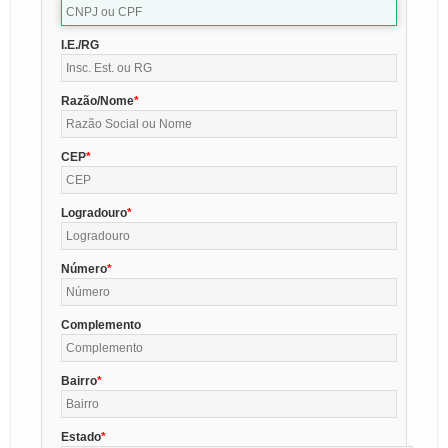
I.E./RG
Razão/Nome
CEP
Logradouro
Número
Complemento
Bairro
Estado