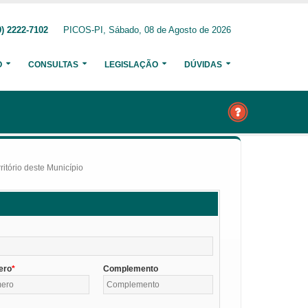
) 2222-7102
PICOS-PI, Sábado, 08 de Agosto de 2026
O
CONSULTAS
LEGISLAÇÃO
DÚVIDAS
itório deste Município
ero
Complemento