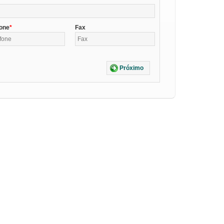
fone
Fax
Próximo