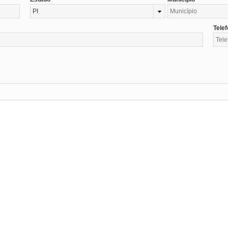
PI
Tele