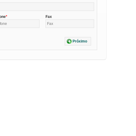
fone
Fax
Próximo