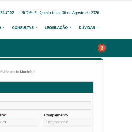
222-7102
PICOS-PI, Quinta-feira, 06 de Agosto de 2026
O
CONSULTAS
LEGISLAÇÃO
DÚVIDAS
itório deste Município
ero
Complemento