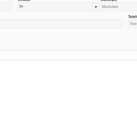
PI
Tele