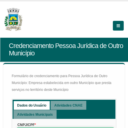
Credenciamento Pessoa Jurídica de Outro
Município
Formulário de credenciamento para Pessoa Jurídica de Outro
Município: Empresa estabelecida em outro Município que presta
serviços no território deste Município
Dados do Usuário
Atividades CNAE
Atividades Municipais
CNPJ/CPF