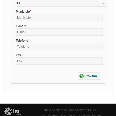
PI
Município
E-mail
Telefone
Fax
Próximo
Fiorilli Sociedade Civil Software LTDA
© Copyright 2012-2026. Todos os Direitos