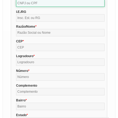
I.E./RG
Razão/Nome
CEP
Logradouro
Número
Complemento
Bairro
Estado