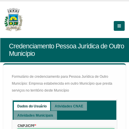
Credenciamento Pessoa Jurídica de Outro
Município
Formulário de credenciamento para Pessoa Jurídica de Outro
Município: Empresa estabelecida em outro Município que presta
serviços no território deste Município
Dados do Usuário
Atividades CNAE
Atividades Municipais
CNPJ/CPF