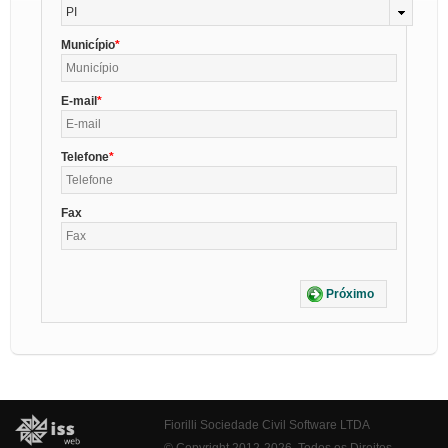
PI
Município
E-mail
Telefone
Fax
Próximo
Fiorilli Sociedade Civil Software LTDA
© Copyright 2012-2026. Todos os Direitos