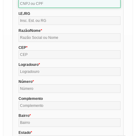
I.E./RG
Razão/Nome
CEP
Logradouro
Número
Complemento
Bairro
Estado