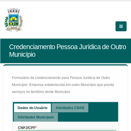
Credenciamento Pessoa Jurídica de Outro
Município
Formulário de credenciamento para Pessoa Jurídica de Outro
Município: Empresa estabelecida em outro Município que presta
serviços no território deste Município
Dados do Usuário
Atividades CNAE
Atividades Municipais
CNPJ/CPF