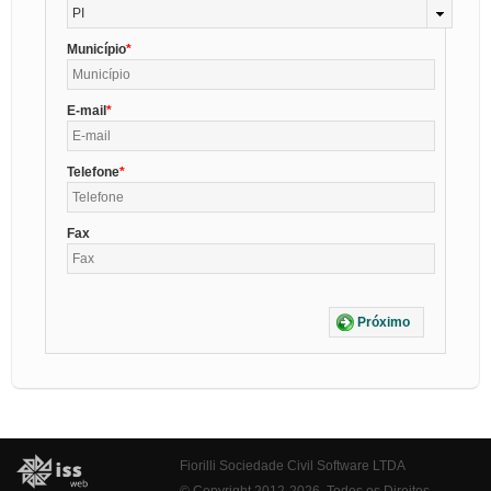
PI
Município
E-mail
Telefone
Fax
Próximo
Fiorilli Sociedade Civil Software LTDA
© Copyright 2012-2026. Todos os Direitos