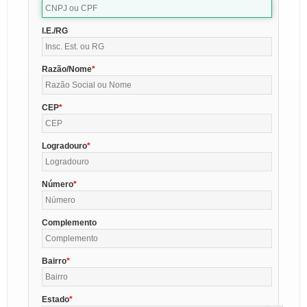
I.E./RG
Razão/Nome
CEP
Logradouro
Número
Complemento
Bairro
Estado