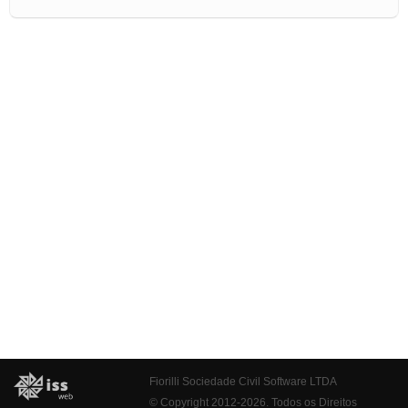
Fiorilli Sociedade Civil Software LTDA
© Copyright 2012-2026. Todos os Direitos