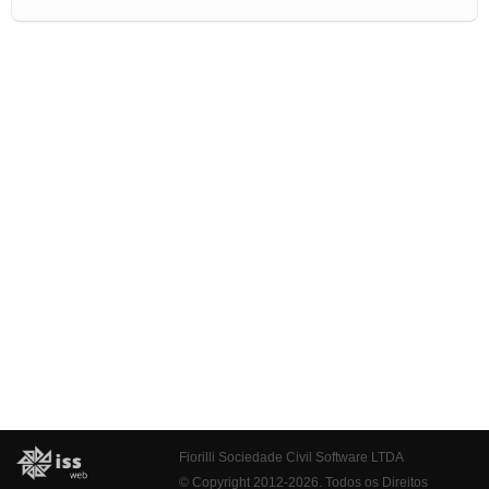
Fiorilli Sociedade Civil Software LTDA
© Copyright 2012-2026. Todos os Direitos