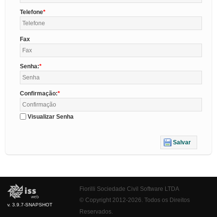
Telefone
Fax
Senha:
Confirmação:
Visualizar Senha
Salvar
Fiorilli Sociedade Civil Software LTDA
© Copyright 2012-2026. Todos os Direitos
v. 3.9.7-SNAPSHOT
Reservados.