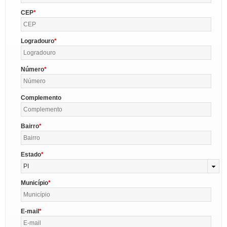
CEP
Logradouro
Número
Complemento
Bairro
Estado
PI
Município
E-mail