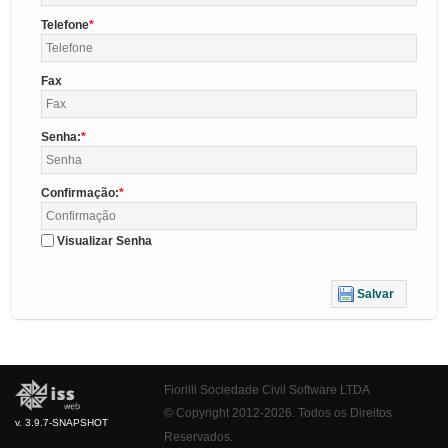
Telefone
Fax
Senha:
Confirmação:
Visualizar Senha
Salvar
Fiorilli Sociedade Civil Software LTDA
© Copyright 2012-2026. Todos os Direitos
v. 3.9.7-SNAPSHOT
Reservados.