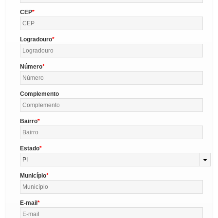
CEP
Logradouro
Número
Complemento
Bairro
Estado
PI
Município
E-mail