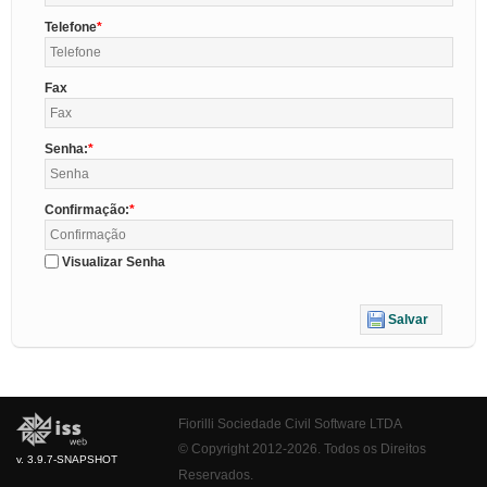
Telefone
Fax
Senha:
Confirmação:
Visualizar Senha
Salvar
Fiorilli Sociedade Civil Software LTDA
© Copyright 2012-2026. Todos os Direitos
v. 3.9.7-SNAPSHOT
Reservados.