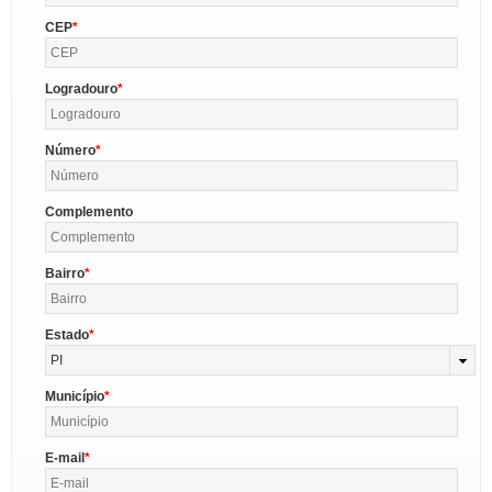
CEP
Logradouro
Número
Complemento
Bairro
Estado
PI
Município
E-mail