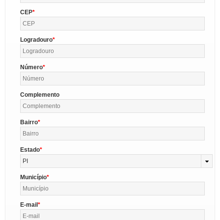
CEP
Logradouro
Número
Complemento
Bairro
Estado
PI
Município
E-mail