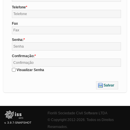
Telefone
Fax
Senha:
Confirmação:
Visualizar Senha
Salvar
Fiorilli Sociedade Civil Software LTDA
© Copyright 2012-2026. Todos os Direitos
v. 3.9.7-SNAPSHOT
Reservados.