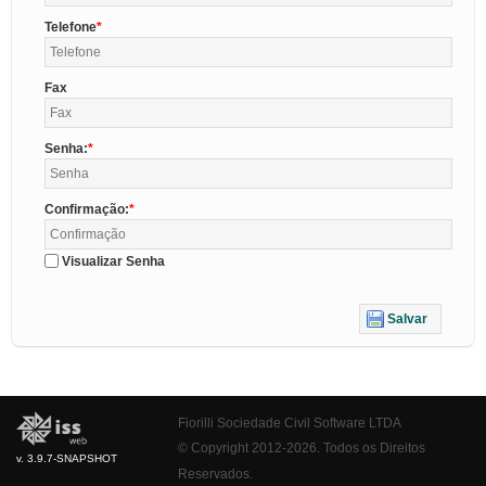
Telefone
Fax
Senha:
Confirmação:
Visualizar Senha
Salvar
Fiorilli Sociedade Civil Software LTDA
© Copyright 2012-2026. Todos os Direitos
v. 3.9.7-SNAPSHOT
Reservados.