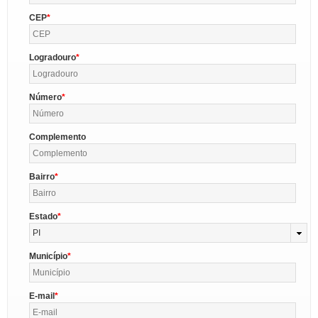
CEP
Logradouro
Número
Complemento
Bairro
Estado
PI
Município
E-mail