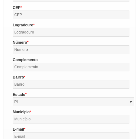
CEP
Logradouro
Número
Complemento
Bairro
Estado
PI
Município
E-mail