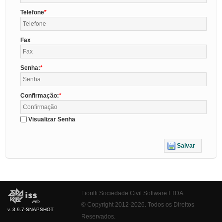
Telefone
Fax
Senha:
Confirmação:
Visualizar Senha
Salvar
Fiorilli Sociedade Civil Software LTDA
© Copyright 2012-2026. Todos os Direitos
v. 3.9.7-SNAPSHOT
Reservados.