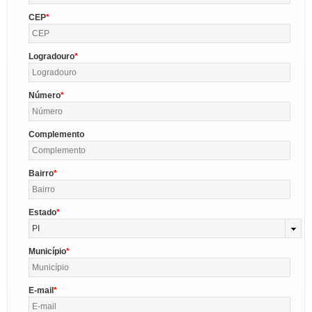
CEP
Logradouro
Número
Complemento
Bairro
Estado
PI
Município
E-mail