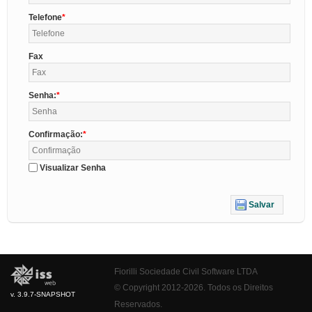
Telefone
Fax
Senha:
Confirmação:
Visualizar Senha
Salvar
Fiorilli Sociedade Civil Software LTDA
© Copyright 2012-2026. Todos os Direitos
v. 3.9.7-SNAPSHOT
Reservados.