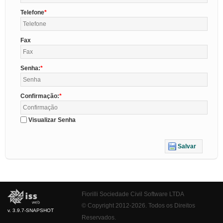
Telefone
Fax
Senha:
Confirmação:
Visualizar Senha
Salvar
Fiorilli Sociedade Civil Software LTDA
© Copyright 2012-2026. Todos os Direitos
v. 3.9.7-SNAPSHOT
Reservados.