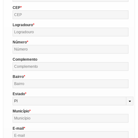
CEP
Logradouro
Número
Complemento
Bairro
Estado
PI
Município
E-mail